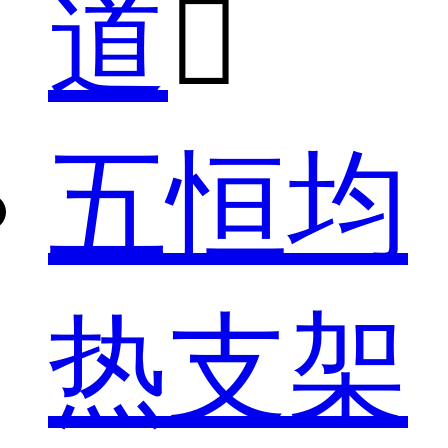
道

五恒均
热支架