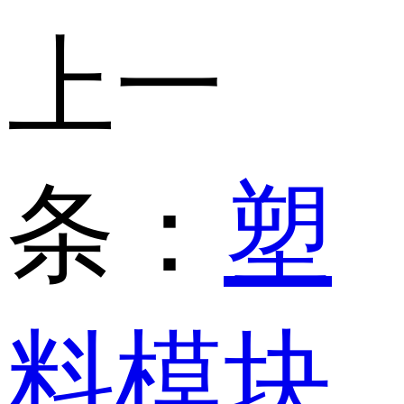
上一
条：
塑
料模块