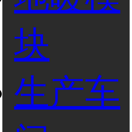
块
生产车