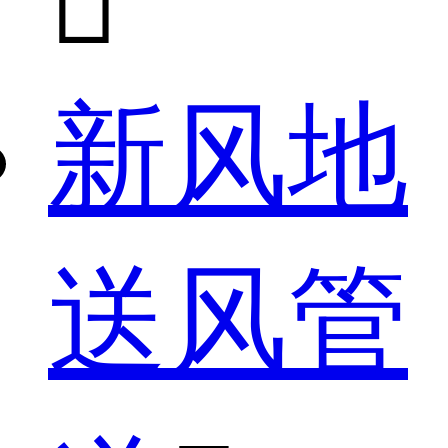

新风地
送风管