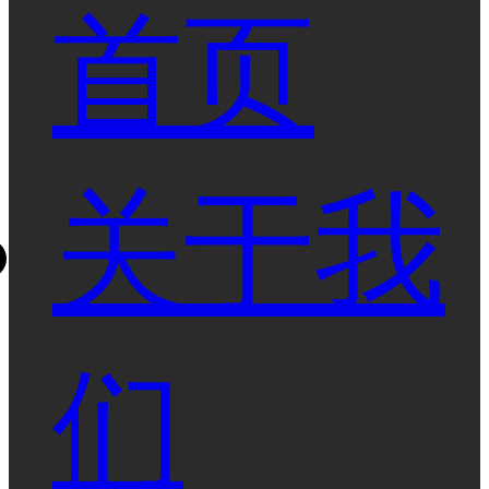
首页
关于我
们