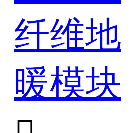
纤维地
暖模块