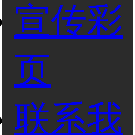
宣传彩
页
联系我