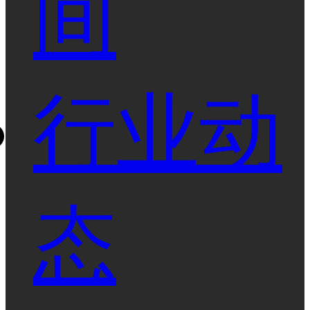
间
行业动
态