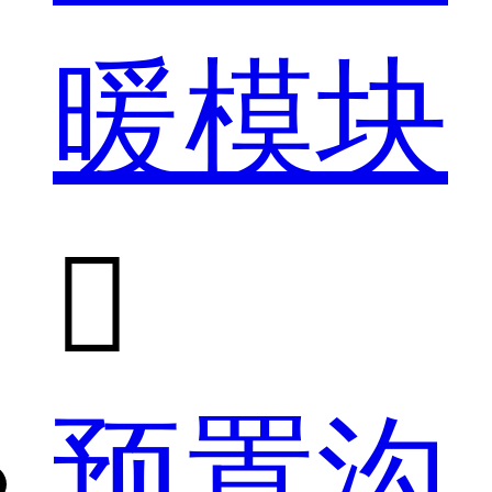
暖模块

预置沟