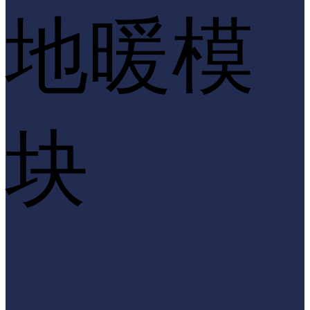
地暖模
块