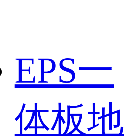
EPS一
体板地