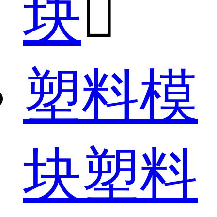
块

塑料模
块塑料