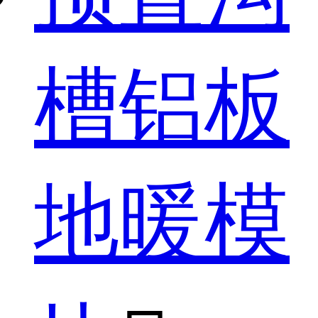
槽铝板
地暖模