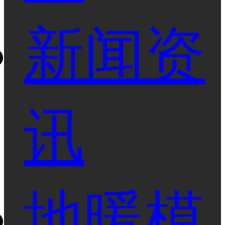
新闻资
讯
地暖模